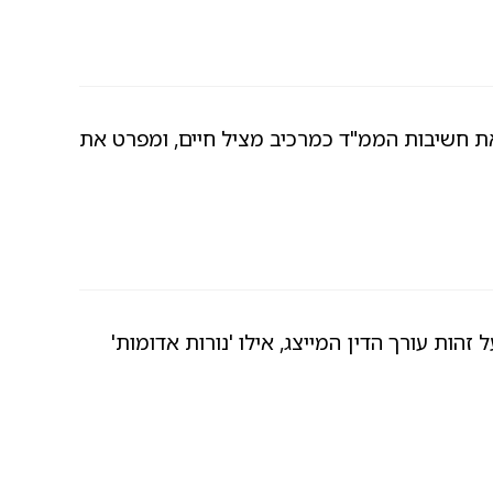
את חשיבות הממ"ד כמרכיב מציל חיים, ומפרט את
ר על זהות עורך הדין המייצג, אילו 'נורות אדומות'