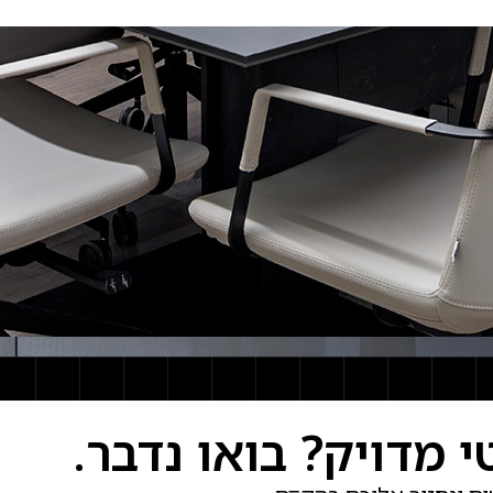
מדויק? בואו נדבר.