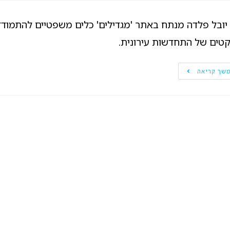
 יובל פלדה מנתח באתר 'מגדילים' כלים משפטיים להתמודד
קטים של התחדשות עירונית.
שך קריאה