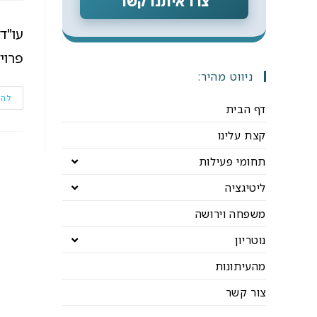
צרו איתנו קשר
עו"ד
פרוי
ניווט מהיר:
להמ
דף הבית
קצת עלינו
תחומי פעילות
ליטיגציה
משפחה וירושה
נוטריון
מהעיתונות
צור קשר