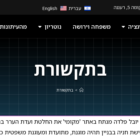
עברית
English
גציה
משפחה וירושה
נוטריון
מהעיתונות
בתקשורת
>
בתקשורת
 יובל פלדה מנתח באתר 'מקומי' את החלטת ועדת הערר בנ
שת חניה בבניין תהיה מוגנת, מתועדת ומעוגנת משפטית כדי