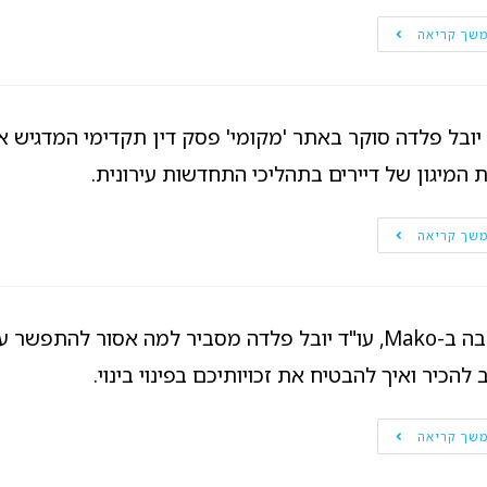
שך קריאה
 יובל פלדה סוקר באתר 'מקומי' פסק דין תקדימי המדגיש 
ות המיגון של דיירים בתהליכי התחדשות עירונית.
שך קריאה
בכתבה ב-Mako, עו"ד יובל פלדה מסביר למה אסור להתפש
להכיר ואיך להבטיח את זכויותיכם בפינוי בינוי.
שך קריאה