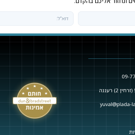
ם ונחזור אליכם בהקדם.
ות