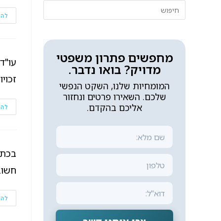
להמ
מחפשים פתרון משפטי
עו"ד
מדויק? בואו נדבר.
זכוי
המומחיות שלנו, השקט הנפשי
שלכם. השאירו פרטים ונחזור
אליכם בהקדם.
להמ
חשוב 
להמ