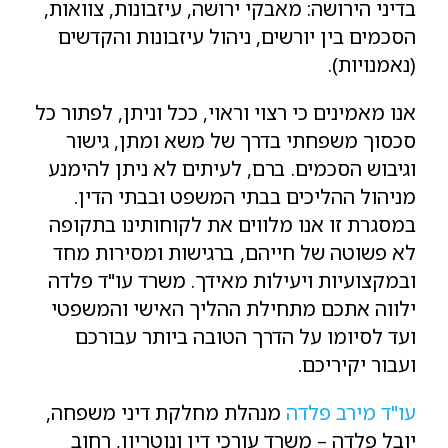
בדיני הירושה: מאבקי ירושה, עיזבונות, צוואות,
הסכמים בין יורשים, ניהול עיזבונות והקדשים
(נאמנויות).
אנו מאמינים כי רצוי וראוי, ככל וניתן, לפתור כל
סכסוך משפחתי בדרך של משא ומתן, גישור
וגיבוש הסכמים. ברם, לעיתים לא ניתן להימנע
מניהול ההליכים בבתי המשפט ובבתי הדין.
במסגרת זו אנו מלווים את לקוחותינו בתקופה
לא פשוטה של חייהם, ברגישות ומסירות מחד
ובמקצועיות ויעילות מאידך. משרד עו"ד פלדה
ילווה אתכם מתחילת ההליך האישי והמשפטי
ועד לסיומו על הדרך הטובה ביותר עבורכם
ועבור יקיריכם.
עו"ד מירב פלדה
מנהלת מחלקת דיני משפחה,
יובל פלדה – משרד עורכי דין ונוטריון, רחוב