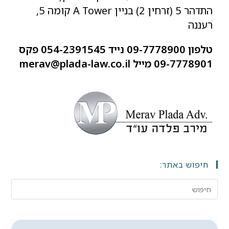
התדהר 5 (זרחין 2) בניין A Tower קומה 5,
רעננה
טלפון 09-7778900 נייד 054-2391545 פקס
09-7778901 מייל merav@plada-law.co.il
חיפוש באתר: