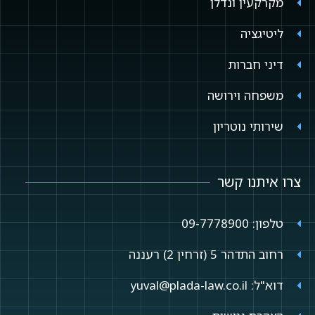
מקרקעין ונדלן
ליטיגציה
דיני חברות
משפחה וירושה
שירותי נוטריון
צרו איתנו קשר
טלפון: 09-7778900
רחוב התדהר 5 (זרחין 2) רעננה
דוא"ל: yuval@plada-law.co.il