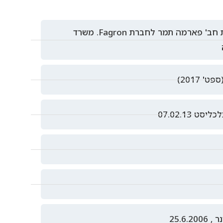
משרדנו השלים עסקה בינלאומית במסגרתה נמכרו מניות חב' פארמה תמר לחברת Fagron. משרד
07.02.13
25.6