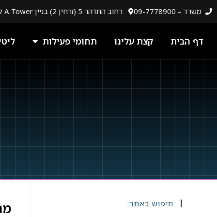
לתוכן
משרד – 09-7778900
רחוב התדהר 5 (זרחין 2) בניין A Tower קומה 5, רעננה
דף הבית
קצת עלינו
תחומי פעילות
ליטי
חיפוש באתר:
מה