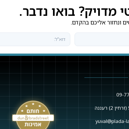
מדויק? בואו נדבר.
ם ונחזור אליכם בהקדם.