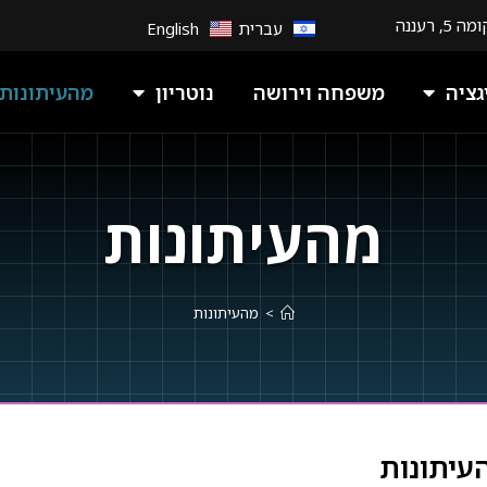
עברית
English
גציה
משפחה וירושה
נוטריון
מהעיתונות
מהעיתונות
>
מהעיתונות
עיתונות