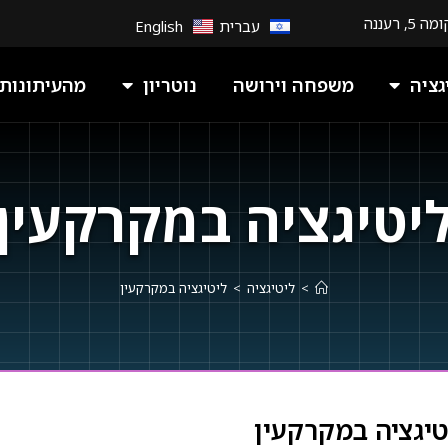
עברית
English
גציה
משפחה וירושה
נוטריון
מהעיתונות
יטיגציה במקרקעין
>
ליטיגציה
>
ליטיגציה במקרקעין
טיגציה במקרקעין