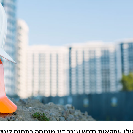
לו עסקאות נדרש עורך דין מומחה בתחום ליטי