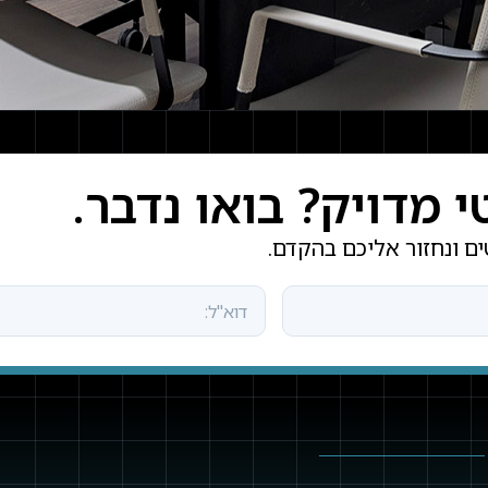
מדויק? בואו נדבר.
ם ונחזור אליכם בהקדם.