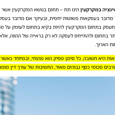
יגציה במקרקעין
הינו תת – תחום בנושא המקרקעין אשר מ
מדובר בעסקאות פשוטות יחסית, ובעיקר אם מדובר בעסקאו
עסק בתחום המקרקעין להיות בקיא בתחום לעומק על מנת 
תר בתחום ולהתייחס לעסקה לא רק בראייה של ההווה, אל
וח הארוך.
אות היא חשובה, כל סימן פסיק הוא מהותי, ובמיוחד כאש
רבים סכומי כסף גבוהים מאוד, החשיבות של עורך דין מומח