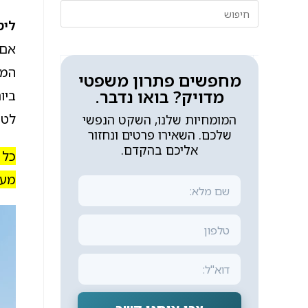
ליט
אם 
המת
מחפשים פתרון משפטי
מדויק? בואו נדבר.
ביו
לטו
המומחיות שלנו, השקט הנפשי
שלכם. השאירו פרטים ונחזור
אליכם בהקדם.
כל 
מעו