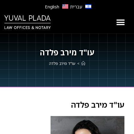
לתוכן
עברית
English
עו"ד מירב פלדה
>
עו"ד מירב פלדה
עו"ד מירב פלדה