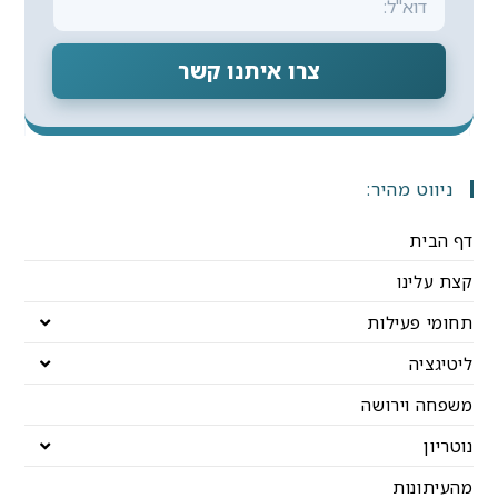
צרו איתנו קשר
ניווט מהיר:
דף הבית
קצת עלינו
תחומי פעילות
ליטיגציה
משפחה וירושה
נוטריון
מהעיתונות